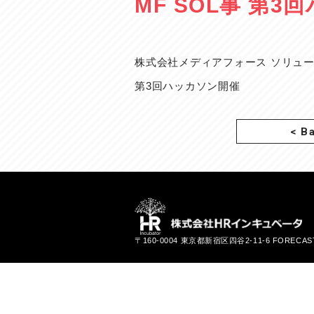
MF SOL事 第
株式会社メディアフォース ソリュ
第3回ハッカソン開催
<
B
〒160-0004 東京都新宿区四谷2-11-6 FORECA