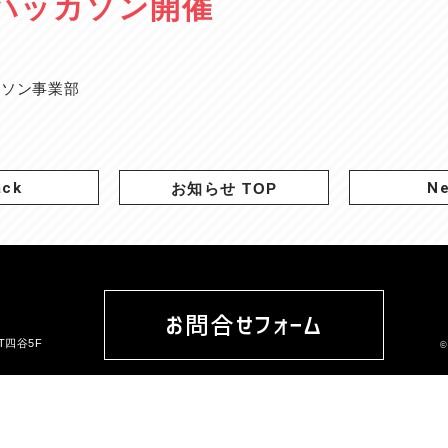
3回ハッカソン開催
ーソン事業部
ack
Ne
お知らせ TOP
お問合せフォーム
ST四谷5F
©