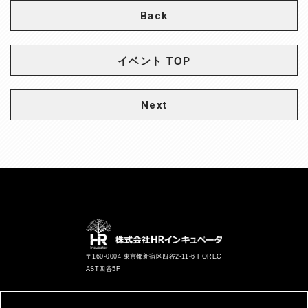
Back
イベント TOP
Next
〒160-0004 東京都新宿区四谷2-11-6 FOREC
AST四谷5F