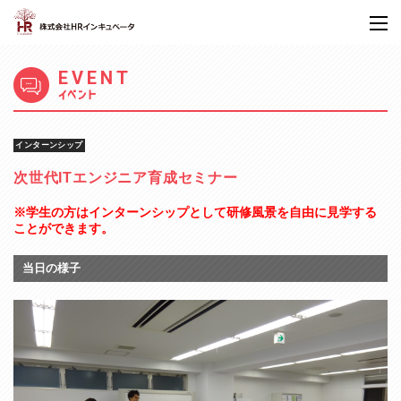
EVENT
イベント
インターンシップ
次世代ITエンジニア育成セミナー
※学生の方はインターンシップとして研修風景を自由に見学する
ことができます。
当日の様子