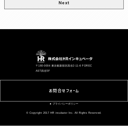
Next
〒160-0004 東京都新宿区四谷2-11-6 FOREC
AST四谷5F
お問合せフォーム
プライバシーポリシー
▶︎
© Copyright 2017 HR incubator Inc. All Rights Reserved.