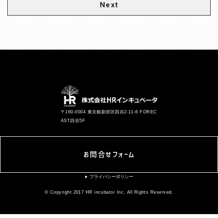
Next
〒160-0004 東京都新宿区四谷2-11-6 FOREC
AST四谷5F
お問合せフォーム
プライバシーポリシー
▶︎
© Copyright 2017 HR incubator Inc. All Rights Reserved.