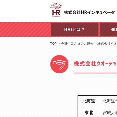
HRIとは？
先
TOP
>
会員企業さまのご紹介
>
株式会社ク
株式会社クオーテ
北海道
北海道
東北
宮城大