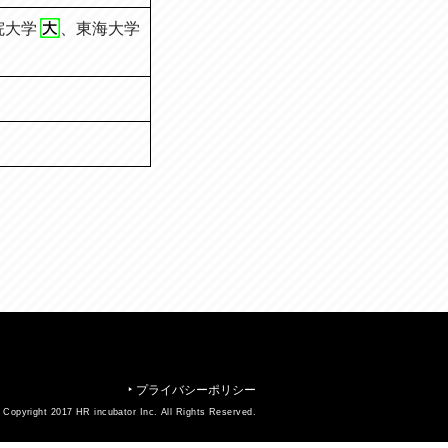
院大学
、
東海大学
プライバシーポリシー
▶︎
 Copyright 2017 HR incubator Inc. All Rights Reserved.