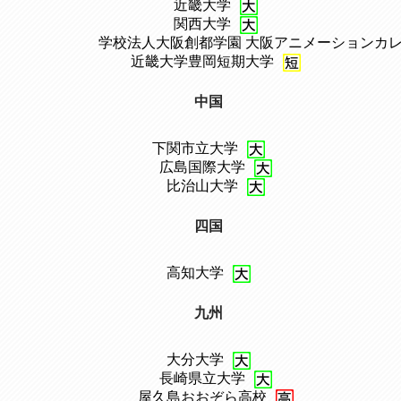
、
近畿大学
、
関西大学
、
学校法人大阪創都学園 大阪アニメーションカ
、
近畿大学豊岡短期大学
中国
下関市立大学
、
広島国際大学
、
比治山大学
四国
高知大学
九州
大分大学
、
長崎県立大学
、
屋久島おおぞら高校