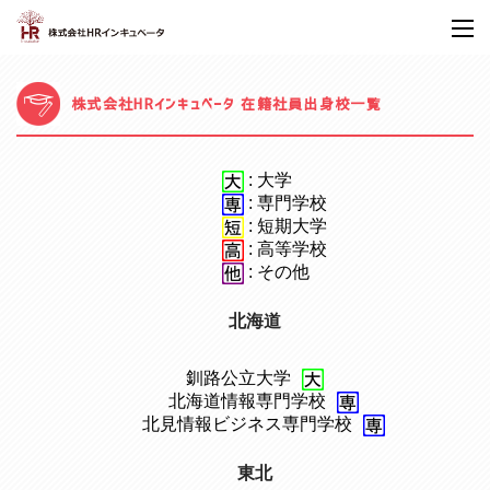
株式会社HRインキュベータ 在籍社員出身校一覧
: 大学
: 専門学校
: 短期大学
: 高等学校
: その他
北海道
釧路公立大学
、
北海道情報専門学校
、
北見情報ビジネス専門学校
東北