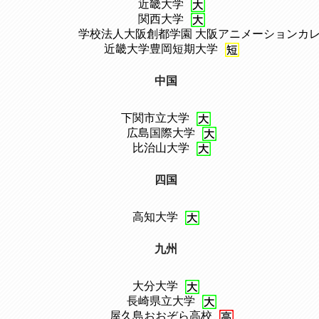
、
近畿大学
、
関西大学
、
学校法人大阪創都学園 大阪アニメーションカ
、
近畿大学豊岡短期大学
中国
下関市立大学
、
広島国際大学
、
比治山大学
四国
高知大学
九州
大分大学
、
長崎県立大学
、
屋久島おおぞら高校