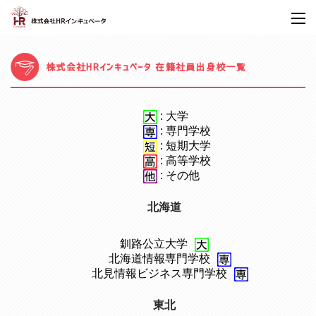
株式会社HRインキュベータ 在籍社員出身校一覧
: 大学
: 専門学校
: 短期大学
: 高等学校
: その他
北海道
釧路公立大学
、
北海道情報専門学校
、
北見情報ビジネス専門学校
東北