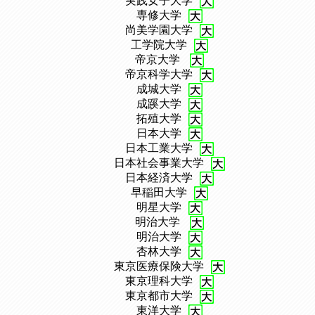
、
実践女子大学
、
専修大学
、
尚美学園大学
、
工学院大学
、
帝京大学
、
帝京科学大学
、
成城大学
、
成蹊大学
、
拓殖大学
、
日本大学
、
日本工業大学
、
日本社会事業大学
、
日本経済大学
、
早稲田大学
、
明星大学
、
明治大学
、
明治大学
、
杏林大学
、
東京医療保険大学
、
東京理科大学
、
東京都市大学
、
東洋大学