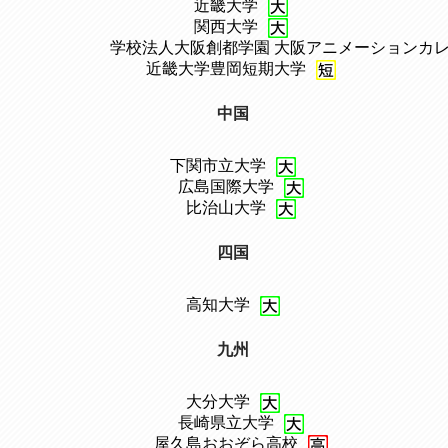
、
近畿大学
、
関西大学
、
学校法人大阪創都学園 大阪アニメーションカ
、
近畿大学豊岡短期大学
中国
下関市立大学
、
広島国際大学
、
比治山大学
四国
高知大学
九州
大分大学
、
長崎県立大学
、
屋久島おおぞら高校