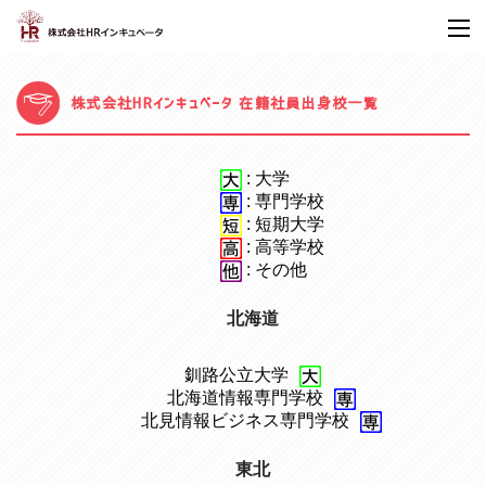
株式会社HRインキュベータ 在籍社員出身校一覧
: 大学
: 専門学校
: 短期大学
: 高等学校
: その他
北海道
釧路公立大学
、
北海道情報専門学校
、
北見情報ビジネス専門学校
東北