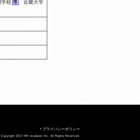
門学校
、
近畿大学
プライバシーポリシー
▶︎
 Copyright 2017 HR incubator Inc. All Rights Reserved.