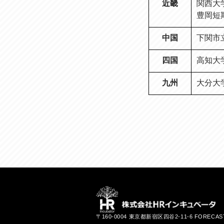
近畿
関西大
豊岡短
中国
下関市
四国
高知大
九州
大分大
〒160-0004 東京都新宿区四谷2-11-6 FORECA