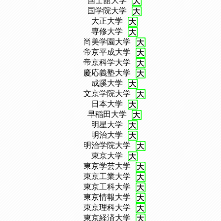
、
国士舘大学
、
国学院大学
、
大正大学
、
専修大学
、
尚美学園大学
、
帝京平成大学
、
帝京科学大学
、
慶応義塾大学
、
成蹊大学
、
文京学院大学
、
日本大学
、
早稲田大学
、
明星大学
、
明治大学
、
明治学院大学
、
東京大学
、
東京学芸大学
、
東京工業大学
、
東京工科大学
、
東京情報大学
、
東京理科大学
、
東京経済大学