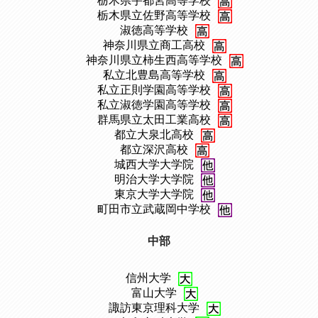
、
栃木県宇都宮高等学校
、
栃木県立佐野高等学校
、
淑徳高等学校
、
神奈川県立商工高校
、
神奈川県立柿生西高等学校
、
私立北豊島高等学校
、
私立正則学園高等学校
、
私立淑徳学園高等学校
、
群馬県立太田工業高校
、
都立大泉北高校
、
都立深沢高校
、
城西大学大学院
、
明治大学大学院
、
東京大学大学院
、
町田市立武蔵岡中学校
中部
信州大学
、
富山大学
、
諏訪東京理科大学