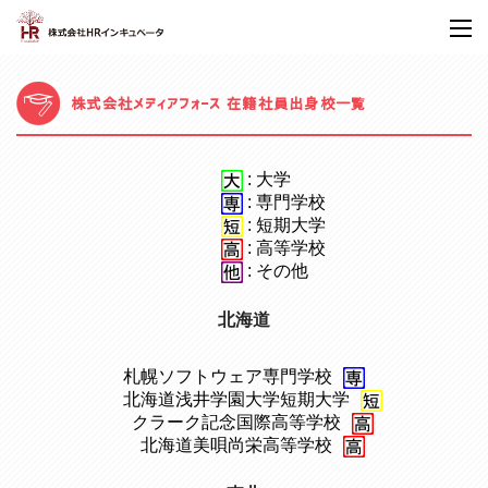
株式会社メディアフォース 在籍社員出身校一覧
: 大学
: 専門学校
: 短期大学
: 高等学校
: その他
北海道
札幌ソフトウェア専門学校
、
北海道浅井学園大学短期大学
、
クラーク記念国際高等学校
、
北海道美唄尚栄高等学校