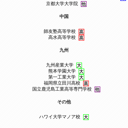
、
京都大学大学院
中国
師友塾高等学校
、
高水高等学校
九州
九州産業大学
、
熊本学園大学
、
第一工業大学
、
福岡県立田川高校
、
国立鹿児島工業高等専門学校
その他
ハワイ大学マノア校