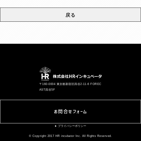
戻る
〒160-0004 東京都新宿区四谷2-11-6 FOREC
AST四谷5F
お問合せフォーム
プライバシーポリシー
▶︎
© Copyright 2017 HR incubator Inc. All Rights Reserved.