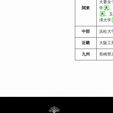
大妻女
関東
学
、
、
玉
澤大学
中部
浜松大
近畿
大阪工
九州
長崎県