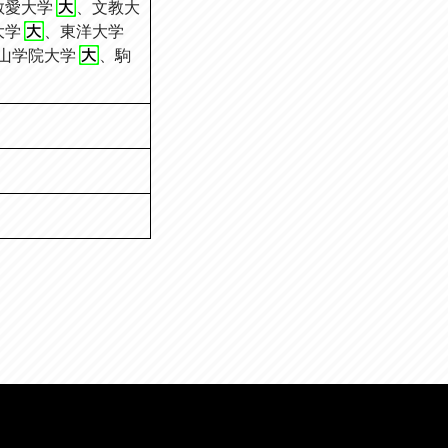
敬愛大学
、
文教大
大学
、
東洋大学
山学院大学
、
駒